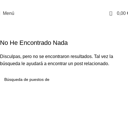
0
Menú
0,00
Design trends
Casa
Archivo por Categoría "Design trends"
No He Encontrado Nada
Disculpas, pero no se encontraron resultados. Tal vez la
búsqueda le ayudará a encontrar un post relacionado.