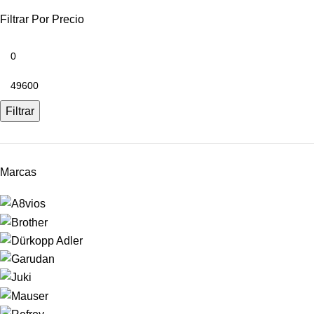
Filtrar Por Precio
Filtrar
Marcas