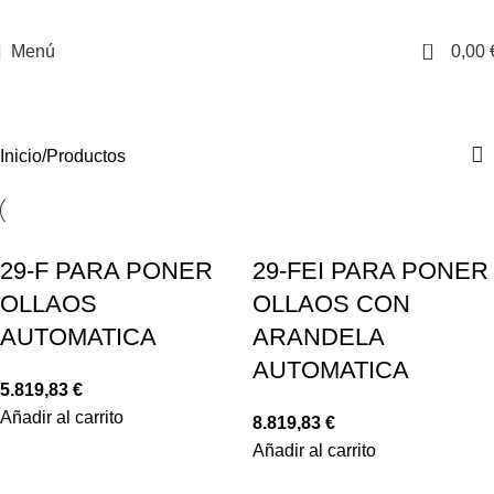
0
Menú
0,00
Productos
Inicio
Productos
29-F PARA PONER
29-FEI PARA PONER
OLLAOS
OLLAOS CON
AUTOMATICA
ARANDELA
AUTOMATICA
5.819,83
€
Añadir al carrito
8.819,83
€
Añadir al carrito