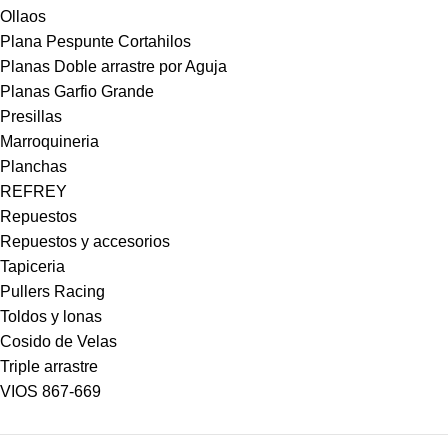
Ollaos
Plana Pespunte Cortahilos
Planas Doble arrastre por Aguja
Planas Garfio Grande
Presillas
Marroquineria
Planchas
REFREY
Repuestos
Repuestos y accesorios
Tapiceria
Pullers Racing
Toldos y lonas
Cosido de Velas
Triple arrastre
VIOS 867-669