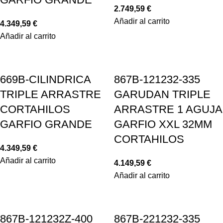
2.749,59
€
Añadir al carrito
4.349,59
€
Añadir al carrito
669B-CILINDRICA
867B-121232-335
TRIPLE ARRASTRE
GARUDAN TRIPLE
CORTAHILOS
ARRASTRE 1 AGUJA
GARFIO GRANDE
GARFIO XXL 32MM
CORTAHILOS
4.349,59
€
Añadir al carrito
4.149,59
€
Añadir al carrito
867B-121232Z-400
867B-221232-335