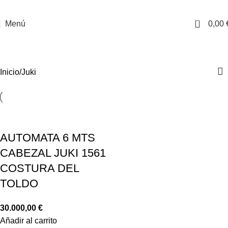
0
Menú
0,00
Juki
Inicio
Juki
AUTOMATA 6 MTS
CABEZAL JUKI 1561
COSTURA DEL
TOLDO
30.000,00
€
Añadir al carrito