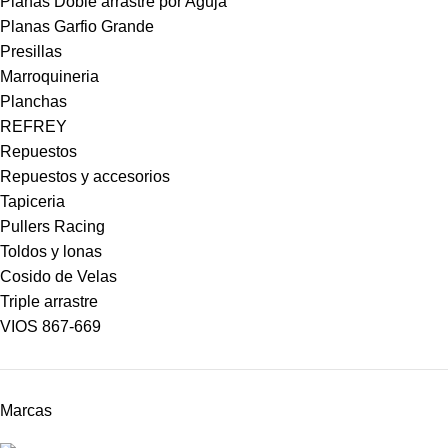
Planas Doble arrastre por Aguja
Planas Garfio Grande
Presillas
Marroquineria
Planchas
REFREY
Repuestos
Repuestos y accesorios
Tapiceria
Pullers Racing
Toldos y lonas
Cosido de Velas
Triple arrastre
VIOS 867-669
Marcas