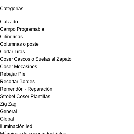
Categorías
Calzado
Campo Programable
Cilíndricas
Columnas o poste
Cortar Tiras
Coser Cascos o Suelas al Zapato
Coser Mocasines
Rebajar Piel
Recortar Bordes
Remendón - Reparación
Strobel Coser Plantillas
Zig Zag
General
Global
Iluminación led
Máquinas de coser industriales