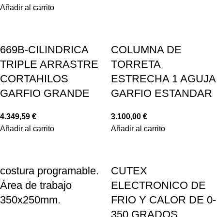
Añadir al carrito
669B-CILINDRICA
COLUMNA DE
TRIPLE ARRASTRE
TORRETA
CORTAHILOS
ESTRECHA 1 AGUJA
GARFIO GRANDE
GARFIO ESTANDAR
4.349,59
€
3.100,00
€
Añadir al carrito
Añadir al carrito
costura programable.
CUTEX
Área de trabajo
ELECTRONICO DE
350x250mm.
FRIO Y CALOR DE 0-
350 GRADOS