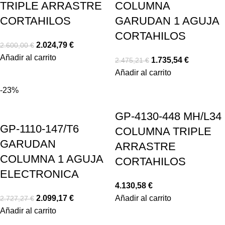
TRIPLE ARRASTRE
COLUMNA
CORTAHILOS
GARUDAN 1 AGUJA
CORTAHILOS
2.024,79
€
2.600,00
€
Añadir al carrito
1.735,54
€
2.475,21
€
Añadir al carrito
-23%
GP-4130-448 MH/L34
GP-1110-147/T6
COLUMNA TRIPLE
GARUDAN
ARRASTRE
COLUMNA 1 AGUJA
CORTAHILOS
ELECTRONICA
4.130,58
€
2.099,17
€
Añadir al carrito
2.727,27
€
Añadir al carrito