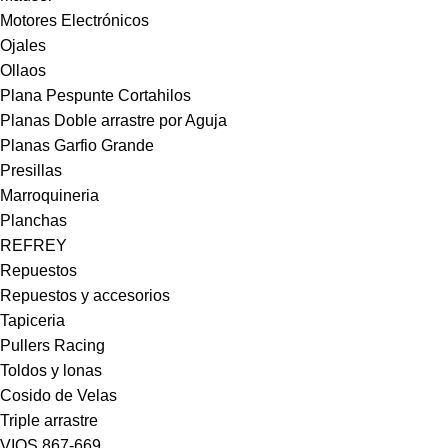
Motores Electrónicos
Ojales
Ollaos
Plana Pespunte Cortahilos
Planas Doble arrastre por Aguja
Planas Garfio Grande
Presillas
Marroquineria
Planchas
REFREY
Repuestos
Repuestos y accesorios
Tapiceria
Pullers Racing
Toldos y lonas
Cosido de Velas
Triple arrastre
VIOS 867-669