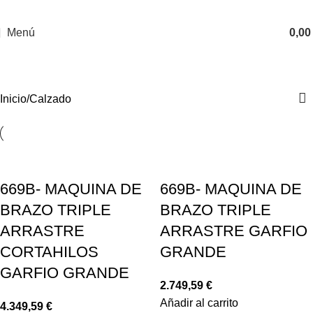
Menú
0,0
Calzado
Inicio
Calzado
669B- MAQUINA DE
669B- MAQUINA DE
BRAZO TRIPLE
BRAZO TRIPLE
ARRASTRE
ARRASTRE GARFIO
CORTAHILOS
GRANDE
GARFIO GRANDE
2.749,59
€
Añadir al carrito
4.349,59
€