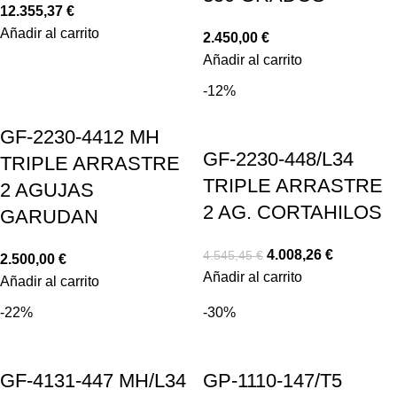
12.355,37
€
Añadir al carrito
2.450,00
€
Añadir al carrito
-12%
GF-2230-4412 MH
GF-2230-448/L34
TRIPLE ARRASTRE
TRIPLE ARRASTRE
2 AGUJAS
2 AG. CORTAHILOS
GARUDAN
4.008,26
€
4.545,45
€
2.500,00
€
Añadir al carrito
Añadir al carrito
-22%
-30%
GF-4131-447 MH/L34
GP-1110-147/T5