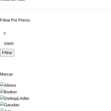
Filtrar Por Precio
Filtrar
Marcas