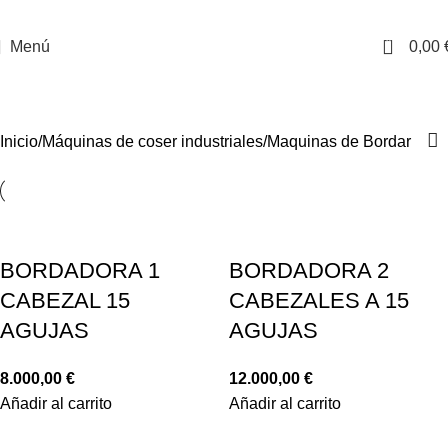
0
Menú
0,00
Maquinas de Bordar
Inicio
Máquinas de coser industriales
Maquinas de Bordar
BORDADORA 1
BORDADORA 2
CABEZAL 15
CABEZALES A 15
AGUJAS
AGUJAS
8.000,00
€
12.000,00
€
Añadir al carrito
Añadir al carrito