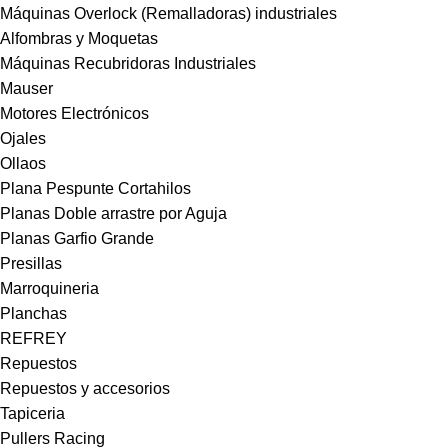
Máquinas Overlock (Remalladoras) industriales
Alfombras y Moquetas
Máquinas Recubridoras Industriales
Mauser
Motores Electrónicos
Ojales
Ollaos
Plana Pespunte Cortahilos
Planas Doble arrastre por Aguja
Planas Garfio Grande
Presillas
Marroquineria
Planchas
REFREY
Repuestos
Repuestos y accesorios
Tapiceria
Pullers Racing