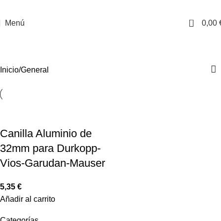
0
Menú
0,00
General
Inicio
General
Canilla Aluminio de
32mm para Durkopp-
Vios-Garudan-Mauser
5,35
€
Añadir al carrito
Categorías