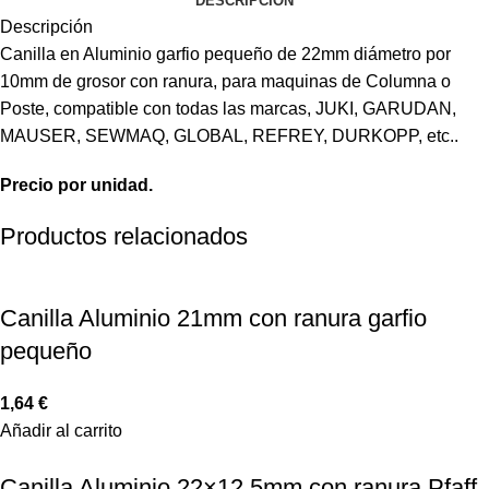
DESCRIPCIÓN
Descripción
Canilla en Aluminio garfio pequeño de 22mm diámetro por
10mm de grosor con ranura, para maquinas de Columna o
Poste, compatible con todas las marcas, JUKI, GARUDAN,
MAUSER, SEWMAQ, GLOBAL, REFREY, DURKOPP, etc..
Precio por unidad.
Productos relacionados
Canilla Aluminio 21mm con ranura garfio
pequeño
1,64
€
Añadir al carrito
Canilla Aluminio 22×12,5mm con ranura Pfaff