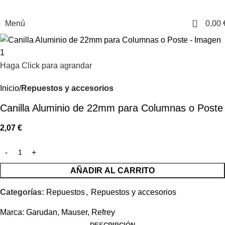
0
Menú
0,00
Haga Click para agrandar
Inicio
Repuestos y accesorios
Canilla Aluminio de 22mm para Columnas o Poste
2,07
€
AÑADIR AL CARRITO
Categorías:
Repuestos
,
Repuestos y accesorios
Marca:
Garudan
,
Mauser
,
Refrey