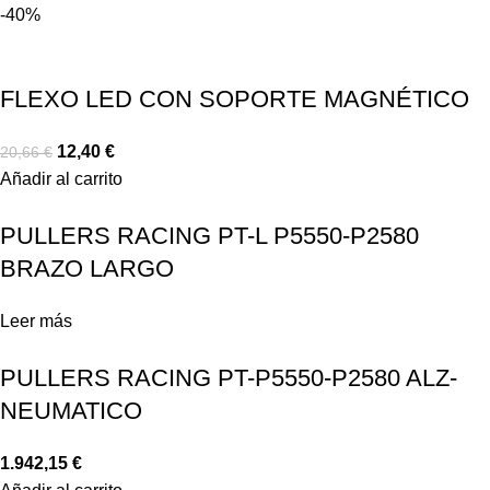
-40%
FLEXO LED CON SOPORTE MAGNÉTICO
12,40
€
20,66
€
Añadir al carrito
PULLERS RACING PT-L P5550-P2580
BRAZO LARGO
Leer más
PULLERS RACING PT-P5550-P2580 ALZ-
NEUMATICO
1.942,15
€