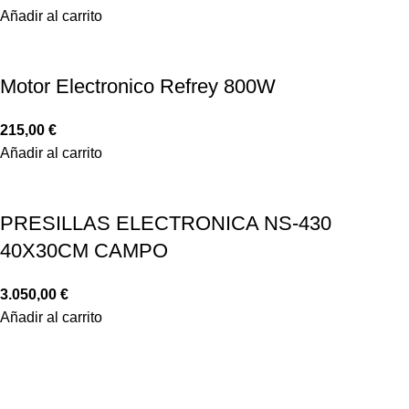
Añadir al carrito
Motor Electronico Refrey 800W
215,00
€
Añadir al carrito
PRESILLAS ELECTRONICA NS-430
40X30CM CAMPO
3.050,00
€
Añadir al carrito
LINKS IMPORTANTES
CONDICIONES DE COMPRA
DISTRIBUIDORES
GARANTÍA Y DEVOLUCIONES
AVISO LEGAL
POLÍTICA DE COOKIES
POLÍTICA DE PRIVACIDAD
DESCARGAS