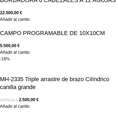
BORDADORA 6 CABEZALES A 12 AGUJAS
22.000,00
€
Añadir al carrito
CAMPO PROGRAMABLE DE 10X10CM
5.500,00
€
Añadir al carrito
-16%
MH-2335 Triple arrastre de brazo Cilíndrico
canilla grande
2.500,00
€
2.975,21
€
Añadir al carrito