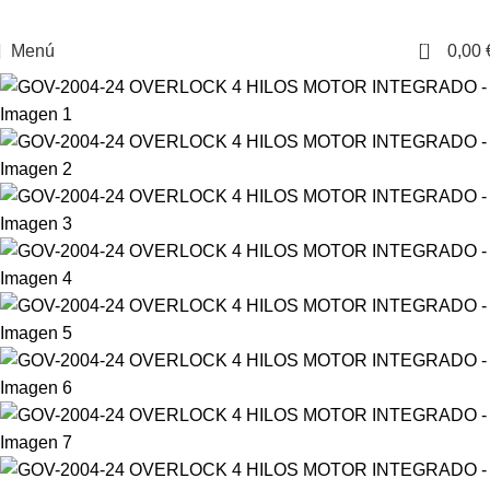
0
Menú
0,00