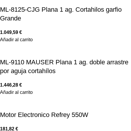
ML-8125-CJG Plana 1 ag. Cortahilos garfio
Grande
1.049,59
€
Añadir al carrito
ML-9110 MAUSER Plana 1 ag. doble arrastre
por aguja cortahílos
1.446,28
€
Añadir al carrito
Motor Electronico Refrey 550W
181,82
€