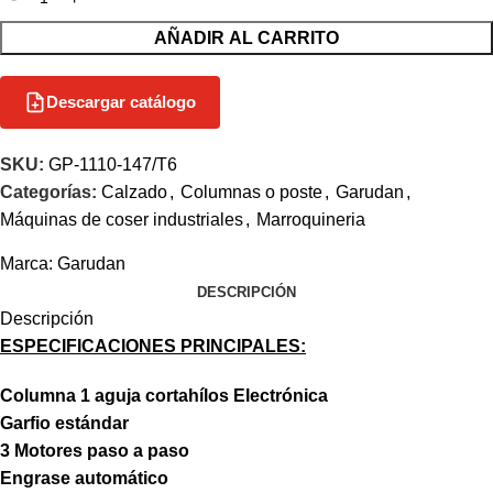
AÑADIR AL CARRITO
Descargar catálogo
SKU:
GP-1110-147/T6
Categorías:
Calzado
,
Columnas o poste
,
Garudan
,
Máquinas de coser industriales
,
Marroquineria
Marca:
Garudan
DESCRIPCIÓN
Descripción
ESPECIFICACIONES PRINCIPALES:
Columna 1 aguja cortahílos Electrónica
Garfio estándar
3 Motores paso a paso
Engrase automático