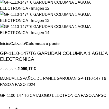
Inicio
Calzado
Columnas o poste
GP-1110-147/T6 GARUDAN COLUMNA 1 AGUJA
ELECTRONICA
2.099,17
€
2.727,27
€
MANUAL ESPAÑOL DE PANEL GARUDAN GP-1110-147 T6
PASO A PASO 2024
GP-1100-147 T6 CATALOGO ELECTRONICA PASO A APSO