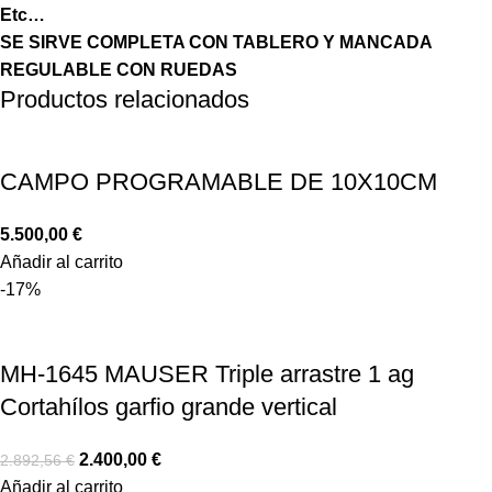
Etc…
SE SIRVE COMPLETA CON TABLERO Y MANCADA
REGULABLE CON RUEDAS
Productos relacionados
CAMPO PROGRAMABLE DE 10X10CM
5.500,00
€
Añadir al carrito
-17%
MH-1645 MAUSER Triple arrastre 1 ag
Cortahílos garfio grande vertical
2.400,00
€
2.892,56
€
Añadir al carrito