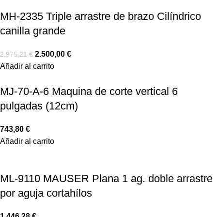
MH-2335 Triple arrastre de brazo Cilíndrico
canilla grande
2.500,00
€
2.975,21
€
Añadir al carrito
MJ-70-A-6 Maquina de corte vertical 6
pulgadas (12cm)
743,80
€
Añadir al carrito
ML-9110 MAUSER Plana 1 ag. doble arrastre
por aguja cortahílos
1.446,28
€