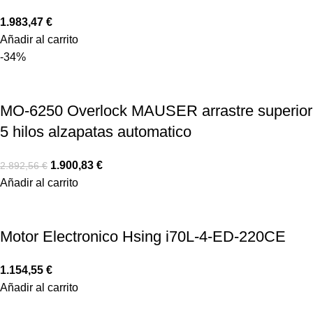
1.983,47
€
Añadir al carrito
-34%
MO-6250 Overlock MAUSER arrastre superior
5 hilos alzapatas automatico
1.900,83
€
2.892,56
€
Añadir al carrito
Motor Electronico Hsing i70L-4-ED-220CE
1.154,55
€
Añadir al carrito