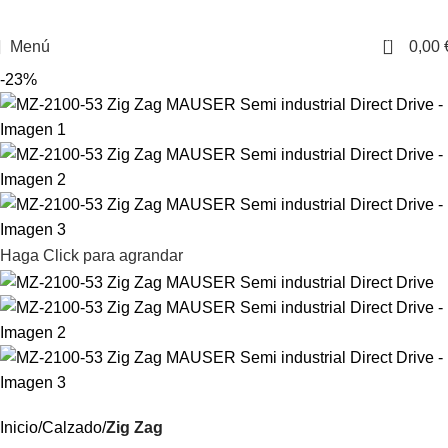
0
Menú
0,00
-23%
Haga Click para agrandar
Inicio
Calzado
Zig Zag