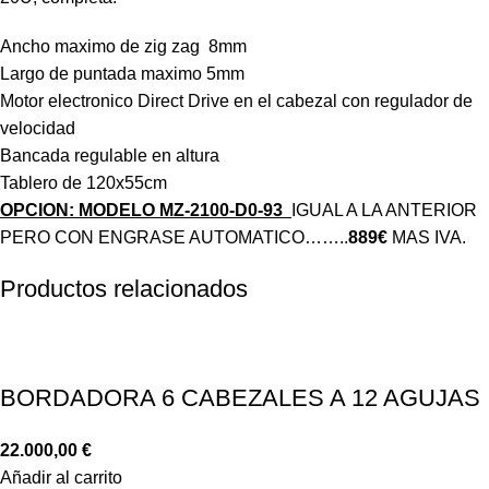
Ancho maximo de zig zag 8mm
Largo de puntada maximo 5mm
Motor electronico Direct Drive en el cabezal con regulador de
velocidad
Bancada regulable en altura
Tablero de 120x55cm
OPCION: MODELO MZ-2100-D0-93
IGUAL A LA ANTERIOR
PERO CON ENGRASE AUTOMATICO……..
889€
MAS IVA.
Productos relacionados
BORDADORA 6 CABEZALES A 12 AGUJAS
22.000,00
€
Añadir al carrito