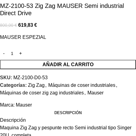
MZ-2100-53 Zig Zag MAUSER Semi industrial
Direct Drive
619,83
€
800,00
€
MAUSER ESPEZIAL
AÑADIR AL CARRITO
SKU:
MZ-2100-D0-53
Categorías:
Zig Zag
,
Máquinas de coser industriales
,
Máquinas de coser zig zag industriales
,
Mauser
Marca:
Mauser
DESCRIPCIÓN
Descripción
Maquina Zig Zag y pespunte recto Semi industrial tipo Singer
20U, completa.